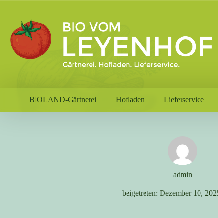
Zum
Inhalt
springen
BIOLAND-Gärtnerei
Hofladen
Lieferservice
admin
beigetreten: Dezember 10, 202