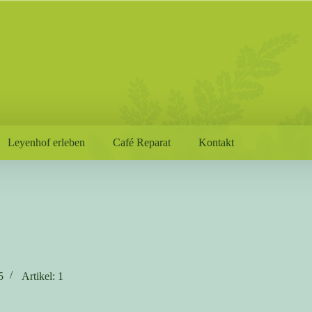
Leyenhof erleben
Café Reparat
Kontakt
5
Artikel: 1